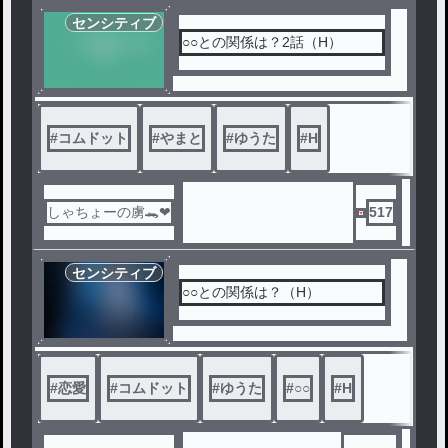
センシティブ
○○との関係は？2話（H）
#
コムドット
#
やまと
#
ゆうた
#
H
しゃちょーの虜🐊❤
517
センシティブ
○○との関係は？（H）
#
恋愛
#
コムドット
#
ゆうた
#
○○
#
H