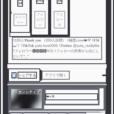
243
16
14
フォ
フォ
ストー
ロワ
ロー
リー
ー
中
⌇ 100人𝐓𝐡𝐚𝐧𝐤 𝐲𝐨𝐮 （200人目標） ⌇ 極悪Love❤️💜 ⌇ 𝐅𝐌
🐊🤍 ⌇ 𝐓𝐢𝐤𝐓𝐨𝐤 yuta.love0305 ⌇ 𝐓𝐰𝐢𝐭𝐭𝐞𝐫 @yuta_reallylike
⌇ フォロワー🅻🅾🆅🅴︎‪🫶🏻 ⌇ フォローの所青から白にし
といて^_^‎
シェアする
アプリで開く
センシティブ
❤×💚