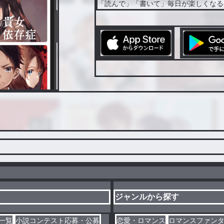
「読んで」「書いて」毎日が楽しくなる
ジャンルから探す
一覧
小説コンテスト応募・公募
恋愛・ロマンス
ロマンスファン