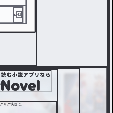
43
クサク快適に。