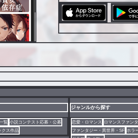
ジャンルから探す
一覧
小説コンテスト応募・公募
恋愛・ロマンス
ロマンスファン
ックス作品
ファンタジー・異世界・SF
ホラ