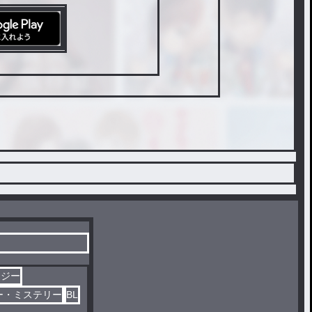
タジー
ー・ミステリー
BL