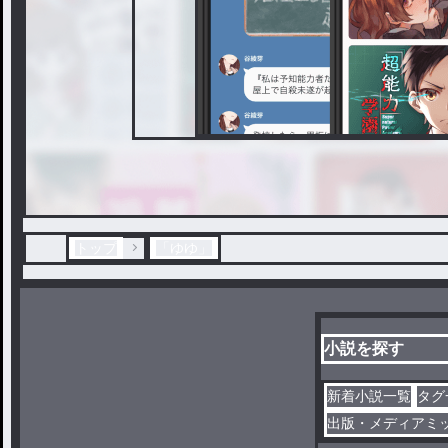
トップ
「ゆゆ」
小説を探す
新着小説一覧
タグ
出版・メディアミ