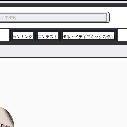
ス
タグで検索
く
ランキング
コンテスト
出版・メディアミックス作品