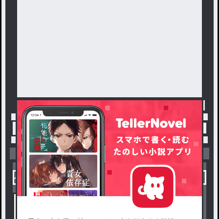
トップ
「たくあん」最新作：たくあんの災害対策室
小説を探す
ジャンルから探す
新着小説一覧
恋愛・ロマンス
タグ一覧
ロマンスファンタジー