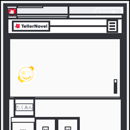
テラーノベル
アプリで開く
アプリでサクサク楽しめる
たくあん