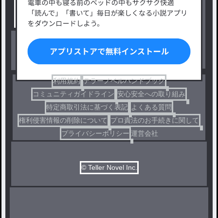
小説コンテスト応募・公募
ファンタジー・異世界・SF
出版・メディアミックス作品
ホラー・ミステリー
BL
ドラマ
コメディ
利用規約
テラーノベルハンドブック
コミュニティガイドライン
安心安全への取り組み
特定商取引法に基づく表記
よくある質問
権利侵害情報の削除について
プロ責法のお手続きに関して
プライバシーポリシー
運営会社
© Teller Novel Inc.