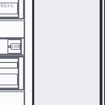
を否定する。
1,018
らか、自分を