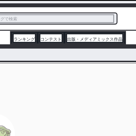
ス
タグで検索
く
ランキング
コンテスト
出版・メディアミックス作品