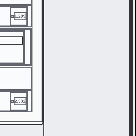
1,209
2,332