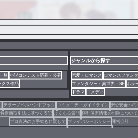
ジャンルから探す
一覧
小説コンテスト応募・公募
恋愛・ロマンス
ロマンスファン
ックス作品
ファンタジー・異世界・SF
ホラ
ドラマ
コメディ
約
テラーノベルハンドブック
コミュニティガイドライン
安心安全への
特定商取引法に基づく表記
よくある質問
権利侵害情報の削除について
プロ責法のお手続きに関して
プライバシーポリシー
運営会社