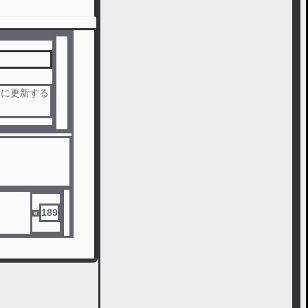
的に更新する
189