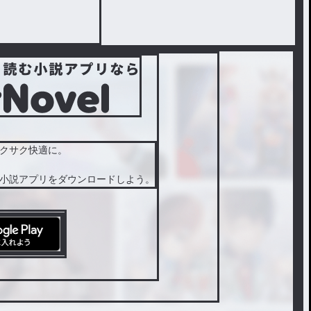
クサク快適に。
小説アプリをダウンロードしよう。