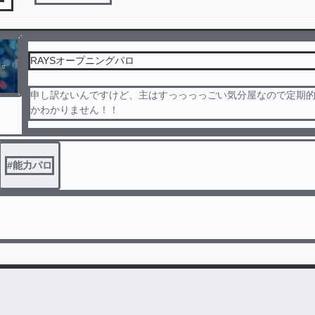
RAYSオープニングパロ
申し訳ないんですけど、主はすっっっっごい気分屋なので定期
かわかりません！！
ごめんなさい！！
#
能力パロ