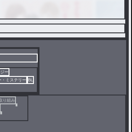
タジー
ー・ミステリー
BL
取り組み