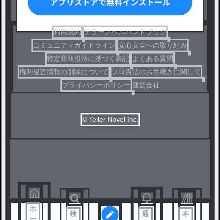
コメディ
利用規約
テラーノベルハンドブック
コミュニティガイドライン
安心安全への取り組み
特定商取引法に基づく表記
よくある質問
権利侵害情報の削除について
プロ責法のお手続きに関して
プライバシーポリシー
運営会社
© Teller Novel Inc.
ホ
検
通
本
ー