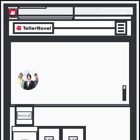
テラーノベル
アプリで開く
アプリでサクサク楽しめる
koco🍏