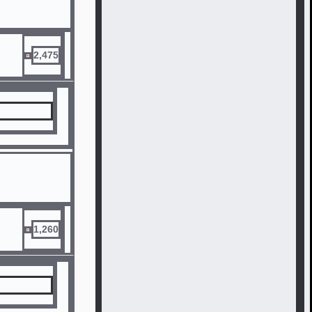
2,475
1,260