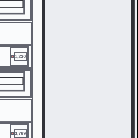
1,230
3,769