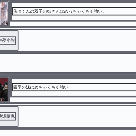
焦凍くんの双子の姉さんはめっちゃくちゃ強い。
#
夢小説
四季の妹はめちゃくちゃ強い
桃源暗鬼