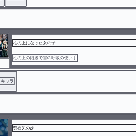
柱の上になった女の子
柱の上の階級で雪の呼吸の使い手
リキャラ
焚石矢の妹