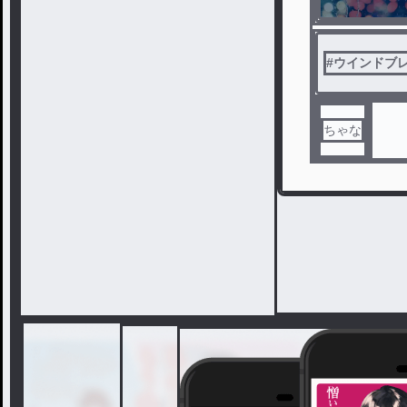
#
ウインドブレ
ちゃな