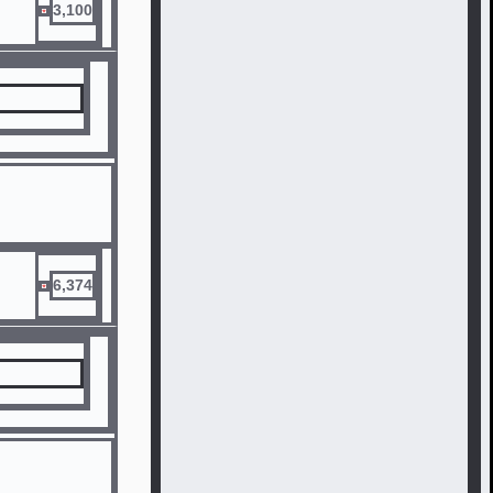
3,100
6,374