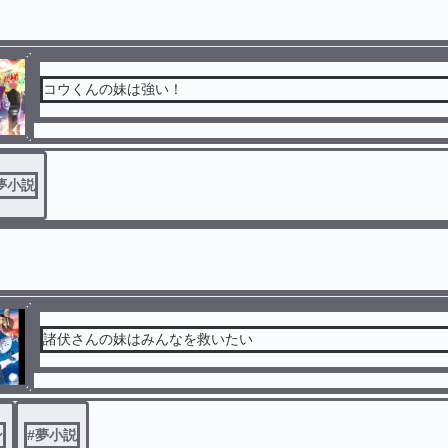
コウくんの妹は強い！
夢小説
諸伏さんの妹はみんなを救いたい
ン
#
夢小説