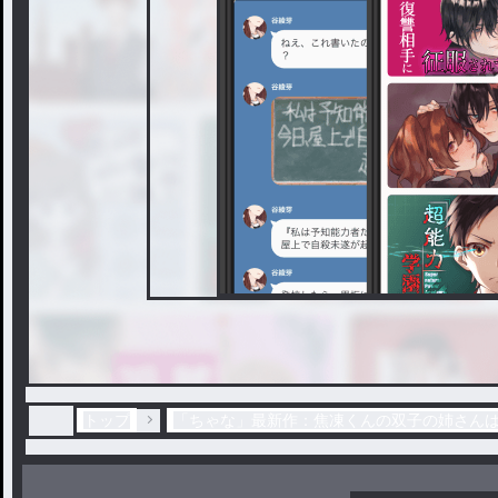
トップ
「ちゃな」最新作：焦凍くんの双子の姉さん