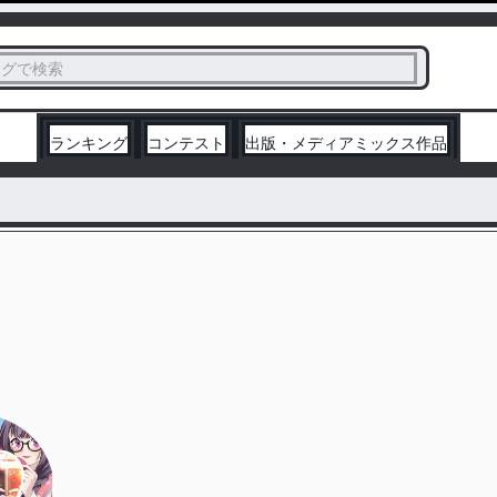
ス
タグで検索
く
ランキング
コンテスト
出版・メディアミックス作品