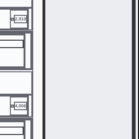
2,910
4,006