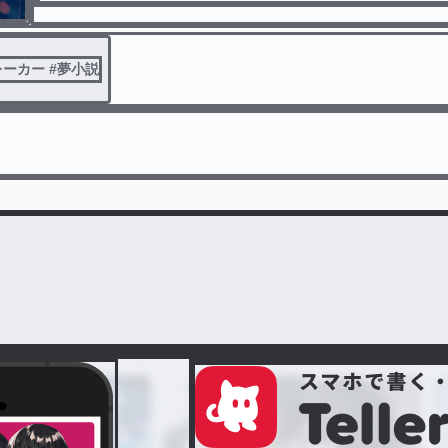
ーカー #夢小説