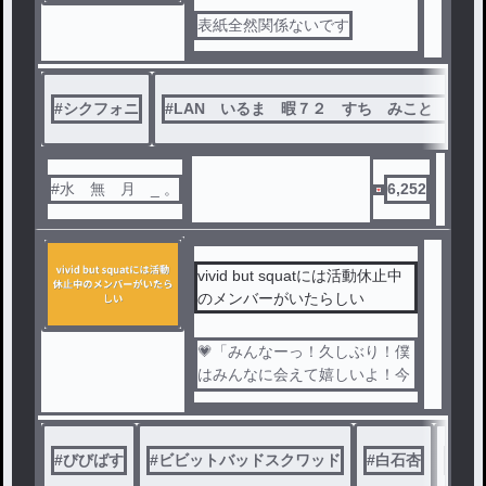
表紙全然関係ないです
#
シクフォニ
#
LAN いるま 暇７２ すち みこと こさ
#水 無 月 _ 。
6,252
vivid but squatには活動休止中
のメンバーがいたらしい
💗「みんなーっ！久しぶり！僕
はみんなに会えて嬉しいよ！今
日張り切ってメイクしてきたん
だからね！」
🗣「ｷｬｰｯかわいーっ」
#
びびばす
#
ビビットバッドスクワッド
#
白石杏
#
小豆
❤️「人気だね！杏ちゃん！あた