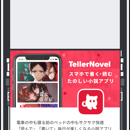
トップ
「奈央」最新作：いじめられっ子がヒロイン
小説を探す
ジャンルから探す
新着小説一覧
恋愛・ロマンス
タグ一覧
ロマンスファンタジー
小説コンテスト応募・公募
ファンタジー・異世界・SF