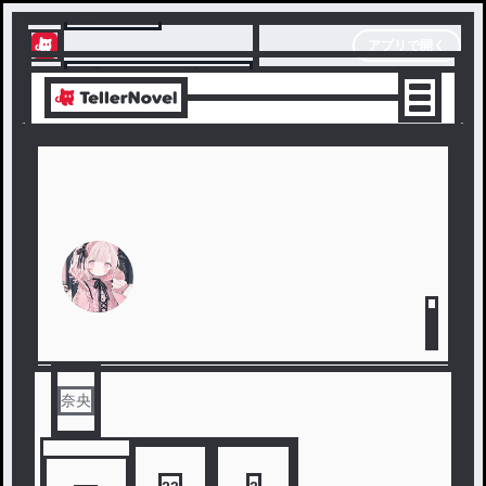
テラーノベル
アプリで開く
アプリでサクサク楽しめる
奈央