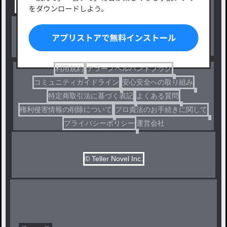
出版・メディアミックス作品
ホラー・ミステリー
BL
ドラマ
コメディ
利用規約
テラーノベルハンドブック
コミュニティガイドライン
安心安全への取り組み
特定商取引法に基づく表記
よくある質問
権利侵害情報の削除について
プロ責法のお手続きに関して
プライバシーポリシー
運営会社
© Teller Novel Inc.