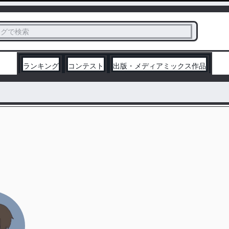
ス
タグで検索
く
ランキング
コンテスト
出版・メディアミックス作品