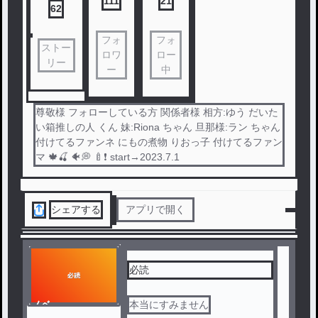
111
21
62
フォ
フォ
ストー
ロワ
ロー
リー
ー
中
尊敬様 フォローしている方 関係者様 相方:ゆう だいた
い箱推しの人 くん 妹:Riona ちゃん 旦那様:ラン ちゃん
付けてるファンネ にもの煮物 りおっ子 付けてるファン
マ 🍁🍒 🐠💭 🍼❗️ start→2023.7.1
シェアする
アプリで開く
必読
ノベ
本当にすみません
ル