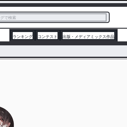
ス
タグで検索
く
ランキング
コンテスト
出版・メディアミックス作品