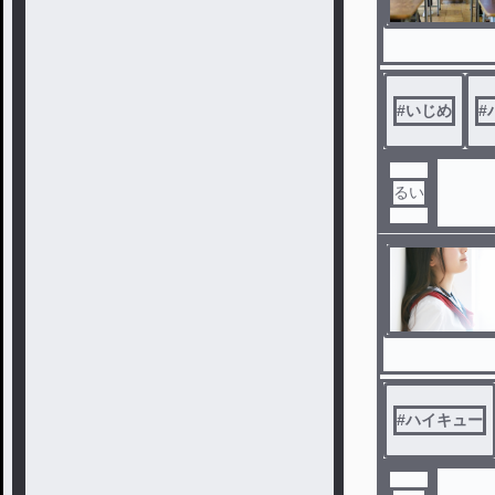
#
いじめ
#
るい
#
ハイキュー