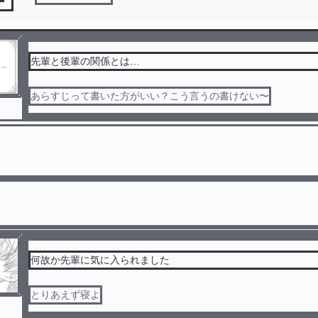
先輩と後輩の関係とは…
あらすじって書いた方がいい？こう言うの書けない〜
何故か先輩に気に入られました
とりあえず寝よ