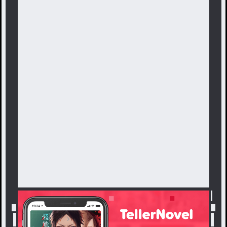
トップ
「水瀬 .」最新作：雑談部屋2