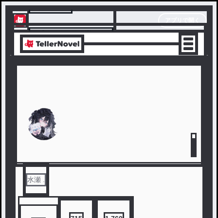
テラーノベル
アプリで開く
アプリでサクサク楽しめる
水瀬 .