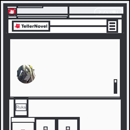
テラーノベル
アプリで開く
アプリでサクサク楽しめる
Ruka