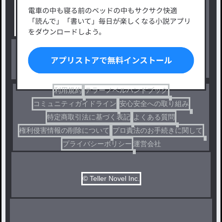
タグ一覧
ロマンスファンタジー
小説コンテスト応募・公募
ファンタジー・異世界・SF
出版・メディアミックス作品
ホラー・ミステリー
BL
ドラマ
コメディ
利用規約
テラーノベルハンドブック
コミュニティガイドライン
安心安全への取り組み
特定商取引法に基づく表記
よくある質問
権利侵害情報の削除について
プロ責法のお手続きに関して
プライバシーポリシー
運営会社
© Teller Novel Inc.