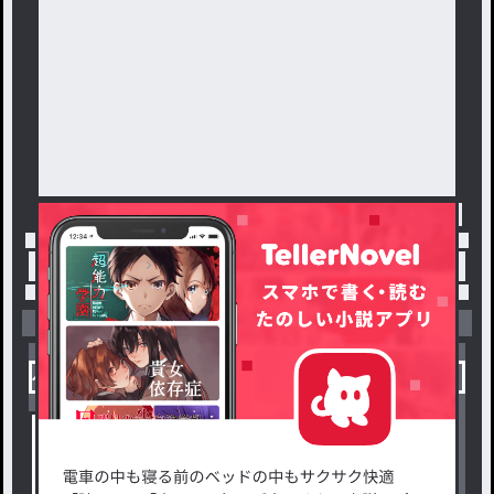
トップ
「𝓜」最新作：相互
小説を探す
ジャンルから探す
新着小説一覧
恋愛・ロマンス
タグ一覧
ロマンスファンタジー
小説コンテスト応募・公募
ファンタジー・異世界・SF