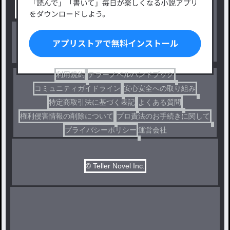
出版・メディアミックス作品
ホラー・ミステリー
BL
ドラマ
コメディ
利用規約
テラーノベルハンドブック
コミュニティガイドライン
安心安全への取り組み
特定商取引法に基づく表記
よくある質問
権利侵害情報の削除について
プロ責法のお手続きに関して
プライバシーポリシー
運営会社
© Teller Novel Inc.