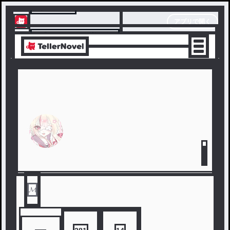
テラーノベル
アプリで開く
アプリでサクサク楽しめる
𝓜