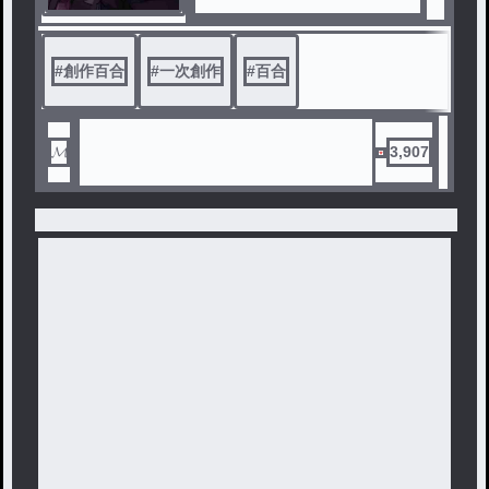
#
創作百合
#
一次創作
#
百合
𝓜
3,907