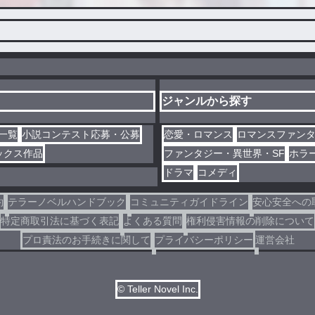
ジャンルから探す
一覧
小説コンテスト応募・公募
恋愛・ロマンス
ロマンスファン
ックス作品
ファンタジー・異世界・SF
ホラ
ドラマ
コメディ
約
テラーノベルハンドブック
コミュニティガイドライン
安心安全への
特定商取引法に基づく表記
よくある質問
権利侵害情報の削除について
プロ責法のお手続きに関して
プライバシーポリシー
運営会社
© Teller Novel Inc.