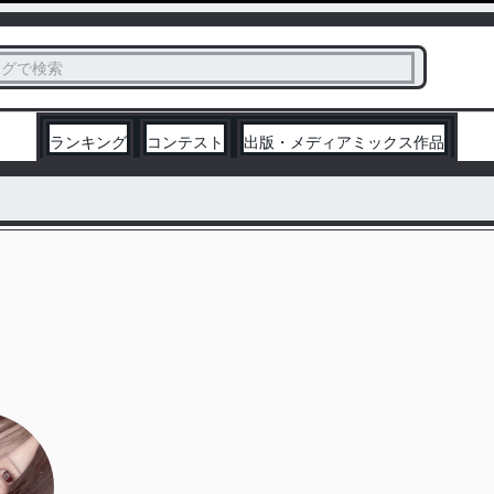
ス
タグで検索
く
ランキング
コンテスト
出版・メディアミックス作品