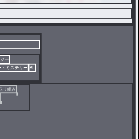
タジー
ー・ミステリー
BL
取り組み