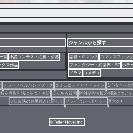
ジャンルから探す
一覧
小説コンテスト応募・公募
恋愛・ロマンス
ロマンスファン
ックス作品
ファンタジー・異世界・SF
ホラ
ドラマ
コメディ
約
テラーノベルハンドブック
コミュニティガイドライン
安心安全への
特定商取引法に基づく表記
よくある質問
権利侵害情報の削除について
プロ責法のお手続きに関して
プライバシーポリシー
運営会社
© Teller Novel Inc.