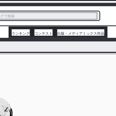
ス
タグで検索
く
ランキング
コンテスト
出版・メディアミックス作品