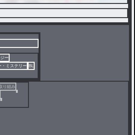
タジー
ー・ミステリー
BL
取り組み