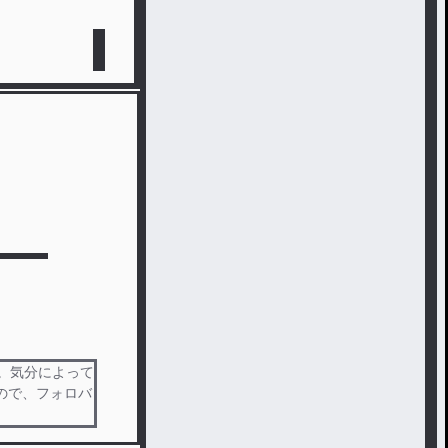
。気分によって
ので、フォロバ