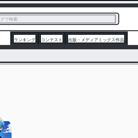
ス
タグで検索
く
ランキング
コンテスト
出版・メディアミックス作品