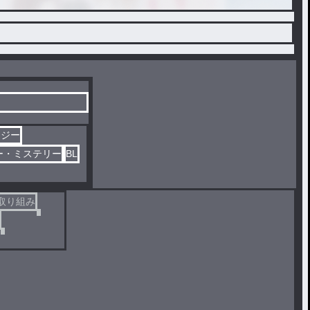
タジー
ー・ミステリー
BL
取り組み