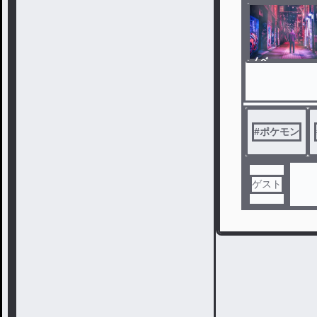
ノベ
ル
#
ポケモン
ゲスト