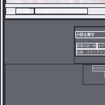
トップ
「」最新作：ミアレと生きる少女
小説を探す
新着小説一覧
タグ
出版・メディアミ
利用規