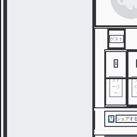
ゲスト
1
スト
ーリ
ー
シェアす