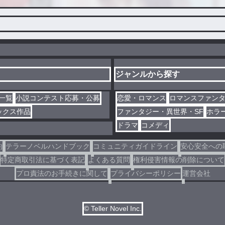
ジャンルから探す
一覧
小説コンテスト応募・公募
恋愛・ロマンス
ロマンスファン
ックス作品
ファンタジー・異世界・SF
ホラ
ドラマ
コメディ
約
テラーノベルハンドブック
コミュニティガイドライン
安心安全への
特定商取引法に基づく表記
よくある質問
権利侵害情報の削除について
プロ責法のお手続きに関して
プライバシーポリシー
運営会社
© Teller Novel Inc.