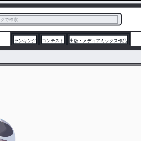
ス
タグで検索
く
ランキング
コンテスト
出版・メディアミックス作品