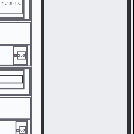
ございません
250
います。ご
69