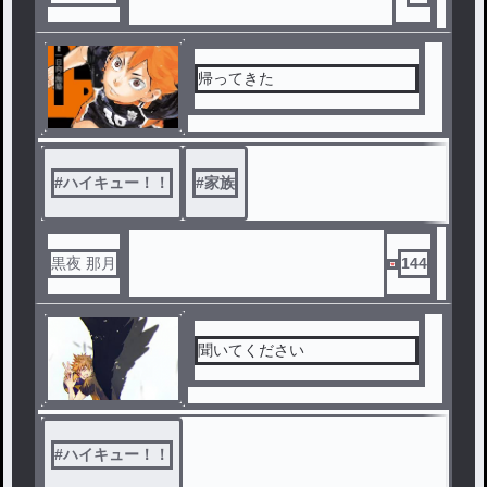
帰ってきた
#
ハイキュー！！
#
家族
黒夜 那月
144
聞いてください
#
ハイキュー！！