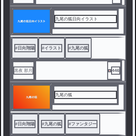
九尾の狐日向イラスト
#
日向翔陽
#
イラスト
#
九尾の狐
黒夜 那月
446
九尾の狐
#
日向翔陽
#
九尾の狐
#
ファンタジー