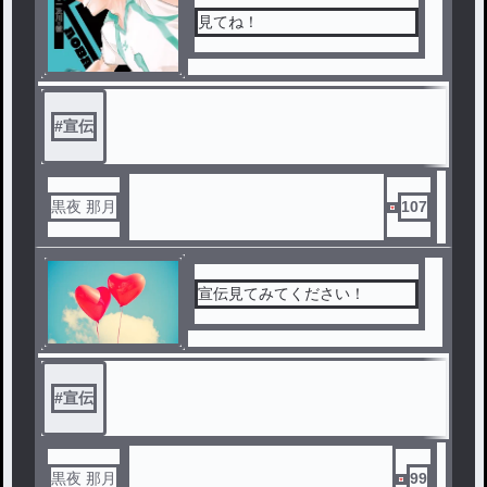
見てね！
#
宣伝
黒夜 那月
107
宣伝見てみてください！
#
宣伝
黒夜 那月
99