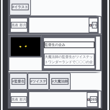
#
イラスト
黒夜 那月
73
監督生の企み
大魔法師の監督生がツイステッ
トワンダーランドで〇〇〇の企
みをする。
#
監督生
#
ツイステ
#
大魔法師
黒夜 那月
265