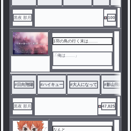
黒夜 那月
100
1羽の鳥の行く末は........
「俺は........」
「ありがとう」
#
日向翔陽
#
ハイキュー
#
大人になって
#
影山飛雄
バットエンドかハッピーエンド
、最後の結末はなんだ！
その鳥は羽ばたくか！
黒夜 那月
47,825
なんと