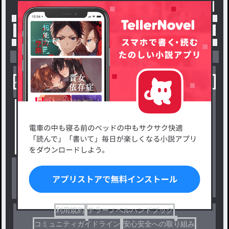
トップ
「黒夜 那月」最新作：お知らせ('∇^d) ﾅｲｽ☆!!
小説を探す
ジャンルから探す
新着小説一覧
恋愛・ロマンス
タグ一覧
ロマンスファンタジー
小説コンテスト応募・公募
ファンタジー・異世界・SF
出版・メディアミックス作品
ホラー・ミステリー
BL
ドラマ
コメディ
利用規約
テラーノベルハンドブック
コミュニティガイドライン
安心安全への取り組み