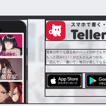
電車の中でも寝る前のベッドの中でもサ
もっと読みたい！がどんどんみつかる。
「読んで」「書いて」毎日が楽しくなる