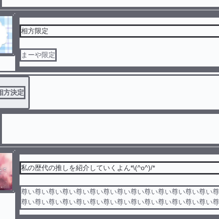
相方限定
まーや限定
相方決定
私の歴代の推しを紹介していくよん*\(^o^)/*
尊い尊い尊い尊い尊い尊い尊い尊い尊い尊い尊い尊い尊い尊い
尊い尊い尊い尊い尊い尊い尊い尊い尊い尊い尊い尊い尊い尊い
尊い尊い尊い尊い尊い尊い尊い尊い尊い尊い尊い尊い尊い尊い