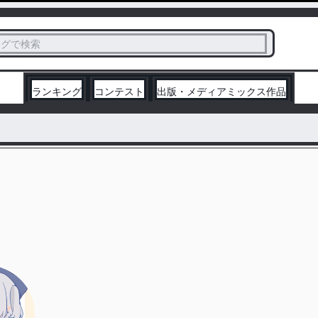
ス
タグで検索
く
ランキング
コンテスト
出版・メディアミックス作品