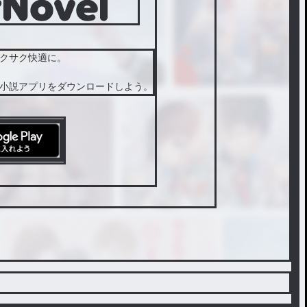
クサク快適に。
小説アプリをダウンロードしよう。