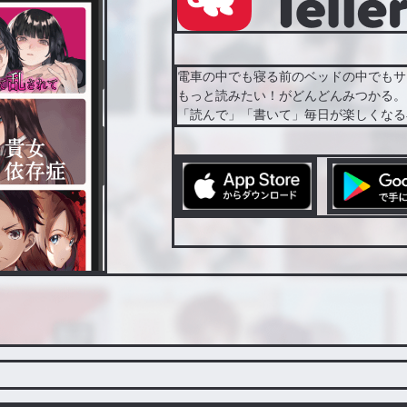
電車の中でも寝る前のベッドの中でもサ
もっと読みたい！がどんどんみつかる。
「読んで」「書いて」毎日が楽しくなる