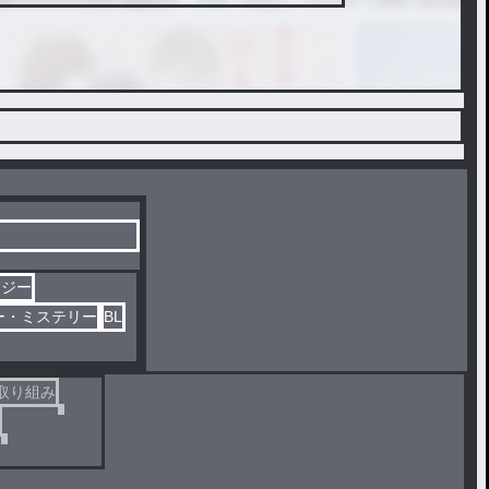
タジー
ー・ミステリー
BL
取り組み