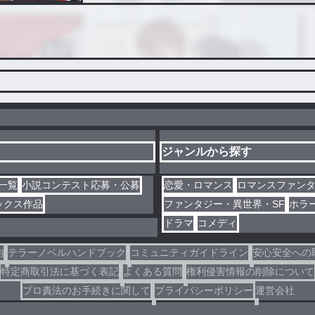
ジャンルから探す
一覧
小説コンテスト応募・公募
恋愛・ロマンス
ロマンスファン
ックス作品
ファンタジー・異世界・SF
ホラ
ドラマ
コメディ
約
テラーノベルハンドブック
コミュニティガイドライン
安心安全への
特定商取引法に基づく表記
よくある質問
権利侵害情報の削除について
プロ責法のお手続きに関して
プライバシーポリシー
運営会社