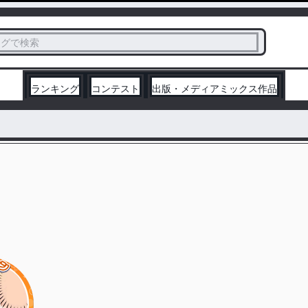
ス
タグで検索
く
ランキング
コンテスト
出版・メディアミックス作品