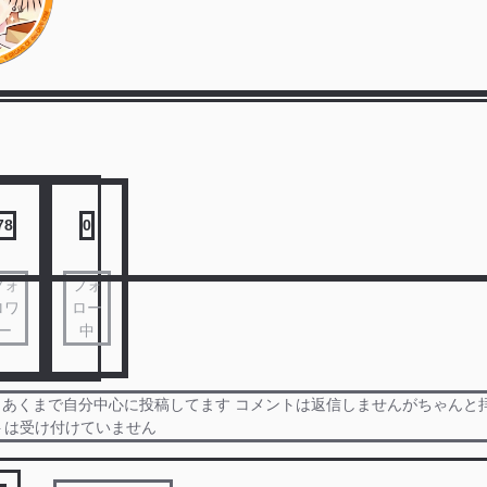
78
0
フォ
フォ
ロワ
ロー
ー
中
❌ あくまで自分中心に投稿してます コメントは返信しませんがちゃんと
トは受け付けていません