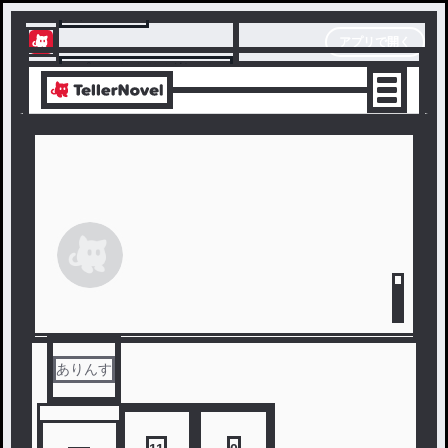
テラーノベル
アプリで開く
アプリでサクサク楽しめる
ありんす