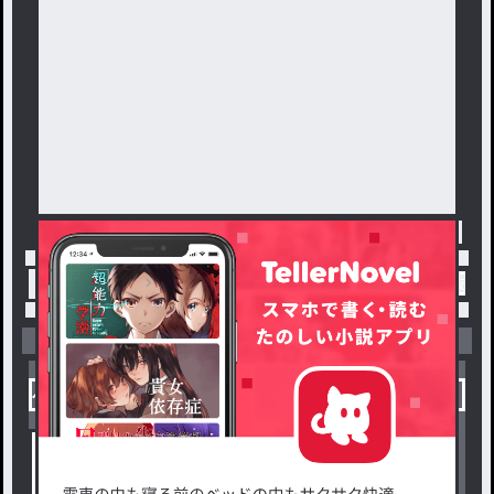
トップ
「ありんす」最新作：悪役王子、聖剣を抜く
小説を探す
ジャンルから探す
新着小説一覧
恋愛・ロマンス
タグ一覧
ロマンスファンタジー