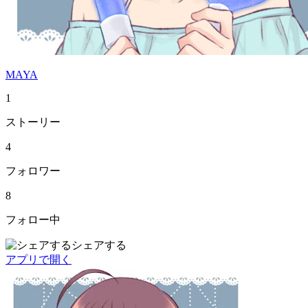
MAYA
1
ストーリー
4
フォロワー
8
フォロー中
シェアする
アプリで開く