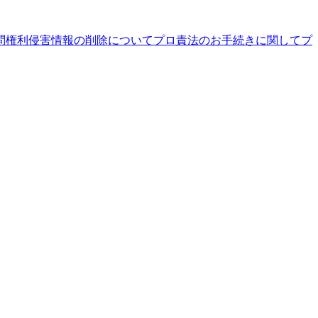
問
権利侵害情報の削除について
プロ責法のお手続きに関して
プ