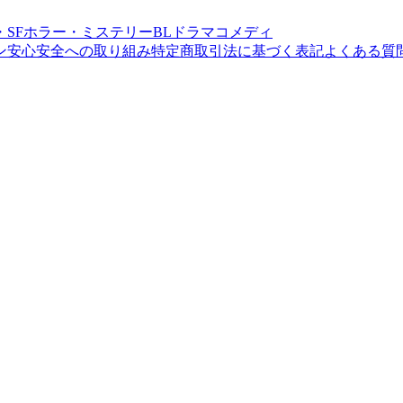
SF
ホラー・ミステリー
BL
ドラマ
コメディ
ン
安心安全への取り組み
特定商取引法に基づく表記
よくある質