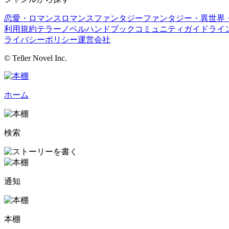
恋愛・ロマンス
ロマンスファンタジー
ファンタジー・異世界・
利用規約
テラーノベルハンドブック
コミュニティガイドライ
ライバシーポリシー
運営会社
© Teller Novel Inc.
ホーム
検索
通知
本棚