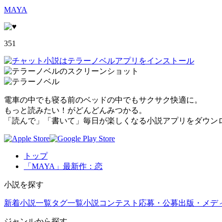
MAYA
351
電車の中でも寝る前のベッドの中でもサクサク快適に。
もっと読みたい！がどんどんみつかる。
「読んで」「書いて」毎日が楽しくなる小説アプリをダウン
トップ
「MAYA」最新作：恋
小説を探す
新着小説一覧
タグ一覧
小説コンテスト応募・公募
出版・メデ
ジャンルから探す