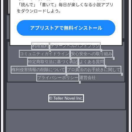
小説コンテスト応募・公募
ファンタジー・異世界・SF
出版・メディアミックス作品
ホラー・ミステリー
BL
ドラマ
コメディ
利用規約
テラーノベルハンドブック
コミュニティガイドライン
安心安全への取り組み
特定商取引法に基づく表記
よくある質問
権利侵害情報の削除について
プロ責法のお手続きに関して
プライバシーポリシー
運営会社
© Teller Novel Inc.