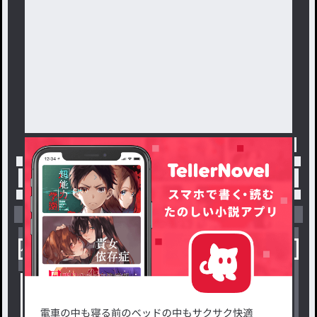
トップ
「たると」最新作：ギリ夏
小説を探す
ジャンルから探す
新着小説一覧
恋愛・ロマンス
タグ一覧
ロマンスファンタジー