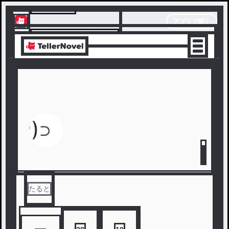
テラーノベル
アプリで開く
アプリでサクサク楽しめる
たると