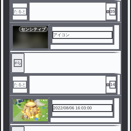
たると
35
センシティブ
アイコン
#
ら
たると
14
2022/08/06 16:03:00