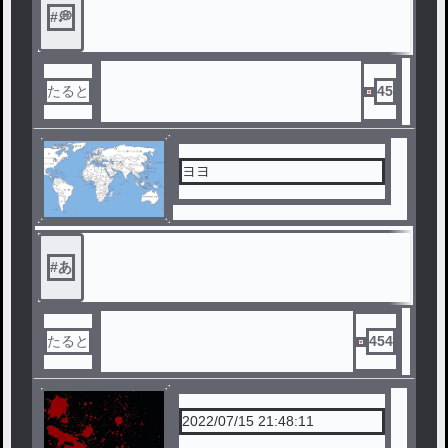
#
💭
たると
45
ヨヨ
#
あ
たると
454
2022/07/15 21:48:11