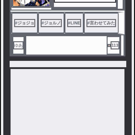
#
ジョジョ
#
ジョルノ
#
LINE
#
言わせてみた
ゆあ
113