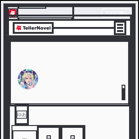
テラーノベル
アプリで開く
アプリでサクサク楽しめる
ゆあ