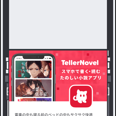
トップ
「ゆあ」最新作：ジョルノくんに言わせてみ
小説を探す
ジャンルから探す
新着小説一覧
恋愛・ロマンス
タグ一覧
ロマンスファンタジー