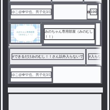
ゆこ@🍓🩵也、男子化3/1
100
みのちゃん専用部屋（みのむし
！！）
#
できるだけみのむし！！さん以外入らないで
#
入らないで
ゆこ@🍓🩵也、男子化3/1