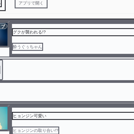
る
アプリで開く
ィブ
グクが襲われる!?
酔うぐぅちゃん
ヒョンジン可愛い
ヒョンジンの取り合い!?