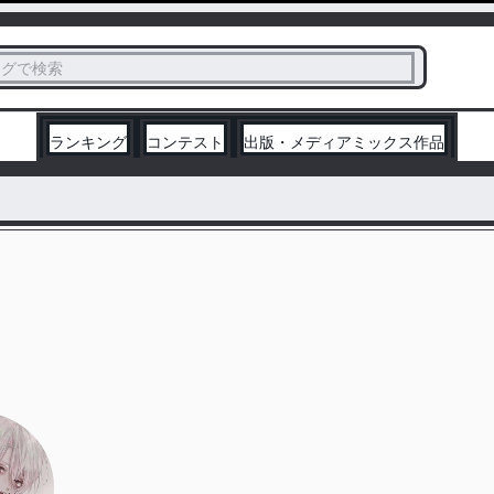
ス
タグで検索
く
ランキング
コンテスト
出版・メディアミックス作品