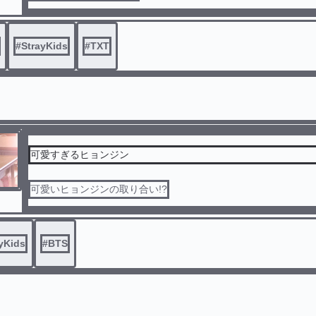
#
StrayKids
#
TXT
可愛すぎるヒョンジン
可愛いヒョンジンの取り合い!?
yKids
#
BTS