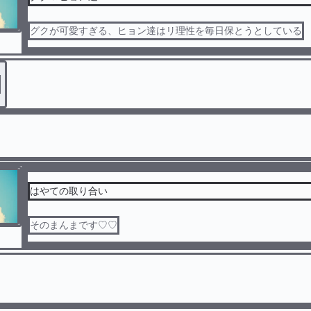
グクが可愛すぎる、ヒョン達はリ理性を毎日保とうとしている
はやての取り合い
そのまんまです♡♡