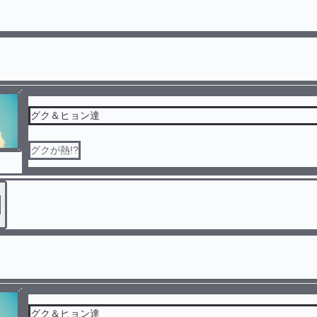
グク＆ヒョン達
グクが熱!?
グク＆ヒョン達