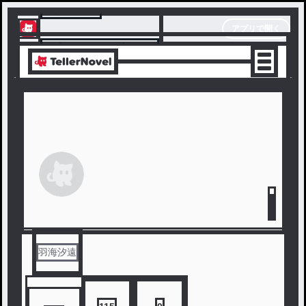
テラーノベル
アプリで開く
アプリでサクサク楽しめる
羽海汐遠