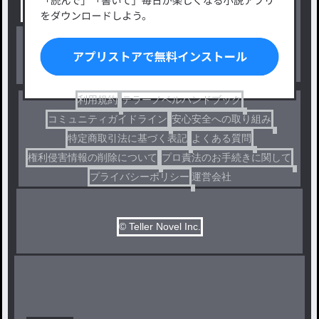
出版・メディアミックス作品
ホラー・ミステリー
BL
ドラマ
コメディ
利用規約
テラーノベルハンドブック
コミュニティガイドライン
安心安全への取り組み
特定商取引法に基づく表記
よくある質問
権利侵害情報の削除について
プロ責法のお手続きに関して
プライバシーポリシー
運営会社
© Teller Novel Inc.