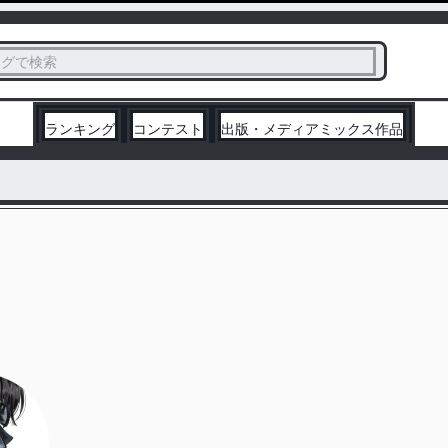
ス
タグで検索
く
ランキング
コンテスト
出版・メディアミックス作品