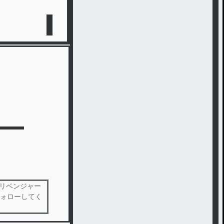
京リベンジャー
 フォローしてく