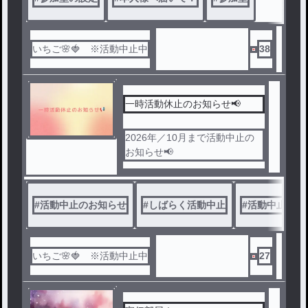
いちご🌸🍓 ※活動中止中
38
一時活動休止のお知らせ📢
2026年／10月まで活動中止の
お知らせ📢
#
活動中止のお知らせ
#
しばらく活動中止
#
活動中止
いちご🌸🍓 ※活動中止中
27