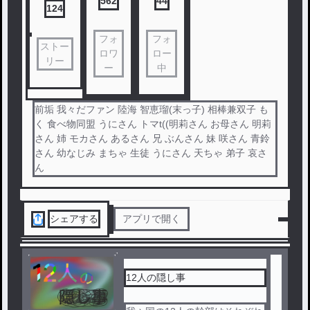
562
44
124
フォ
フォ
ストー
ロワ
ロー
リー
ー
中
前垢 我々だファン 陸海 智恵瑠(末っ子) 相棒兼双子 も
く 食べ物同盟 うにさん トマt((明莉さん お母さん 明莉
さん 姉 モカさん あるさん 兄 ぶんさん 妹 咲さん 青鈴
さん 幼なじみ まちゃ 生徒 うにさん 天ちゃ 弟子 哀さ
ん
シェアする
アプリで開く
12人の隠し事