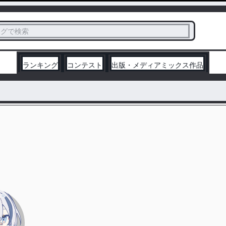
ス
タグで検索
く
ランキング
コンテスト
出版・メディアミックス作品