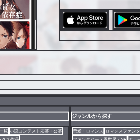
ジャンルから探す
一覧
小説コンテスト応募・公募
恋愛・ロマンス
ロマンスファン
ックス作品
ファンタジー・異世界・SF
ホラ