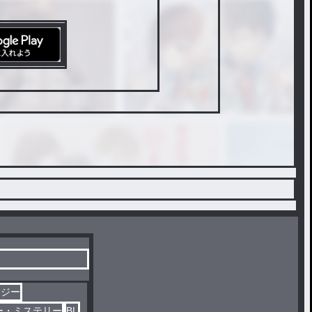
タジー
ー・ミステリー
BL