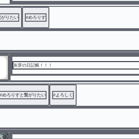
繋がりたい
#
めろりす
灰芽の日記帳！！！
#
めろりすと繋がりたい
#
よろしく
完