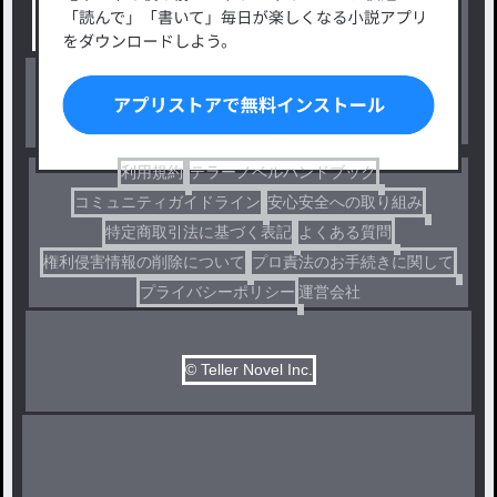
小説コンテスト応募・公募
ファンタジー・異世界・SF
出版・メディアミックス作品
ホラー・ミステリー
BL
ドラマ
コメディ
利用規約
テラーノベルハンドブック
コミュニティガイドライン
安心安全への取り組み
特定商取引法に基づく表記
よくある質問
権利侵害情報の削除について
プロ責法のお手続きに関して
プライバシーポリシー
運営会社
© Teller Novel Inc.