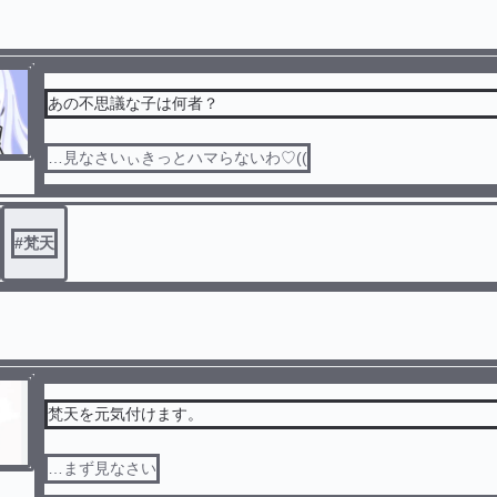
あの不思議な子は何者？
…見なさいぃきっとハマらないわ♡((
#
梵天
梵天を元気付けます。
…まず見なさい