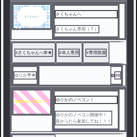
さくちゃんへ
ノベ
さくちゃん専用（？）
ル
#
さくちゃんへ🌸🍀
#
本人専用
#
専用部屋
ゆりか💐🌟
40
ゆりかのノベコン！
ゆりかのノベコン開催中！
良かったら参加してね！！！