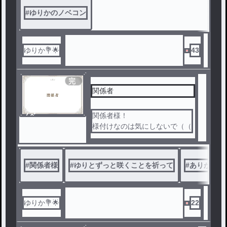
#
ゆりかのノベコン
ゆりか💐🌟
43
完
結
関係者
ノベ
関係者様！
ル
様付けなのは気にしないで（（
#
関係者様
#
ゆりとずっと咲くことを祈って
#
ありがとう
ゆりか💐🌟
22