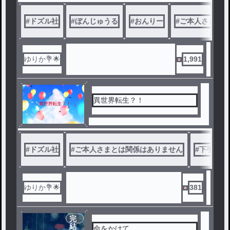
#
ドズル社
#
ぼんじゅうる
#
おんりー
#
ご本人さまとは
ゆりか💐🌟
1,991
異世界転生？！
#
ドズル社
#
ご本人さまとは関係はありません
#
下手
ゆりか💐🌟
381
完
結
命をかけて___