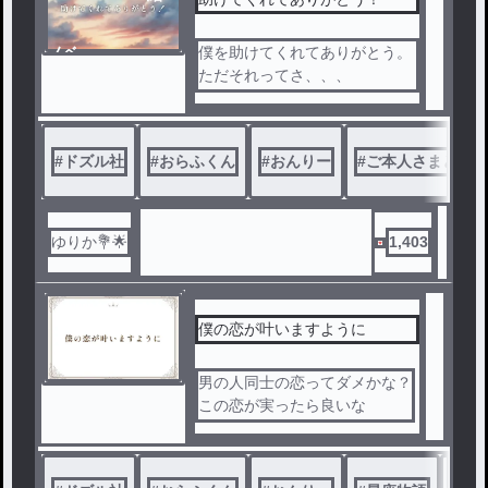
ノベ
僕を助けてくれてありがとう。
ル
ただそれってさ、、、
暗い系です！
#
ドズル社
#
おらふくん
#
おんりー
#
ご本人さまとは関
嫌いな人は見ないことをおすす
めします！
ゆりか💐🌟
1,403
僕の恋が叶いますように
男の人同士の恋ってダメかな？
この恋が実ったら良いな
幸せになりまように