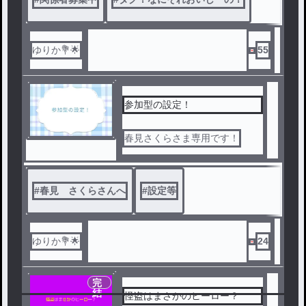
ゆりか💐🌟
55
参加型の設定！
春見さくらさま専用です！
#
春見 さくらさんへ
#
設定等
ゆりか💐🌟
24
完
結
怪盗はまさかのヒーロー？