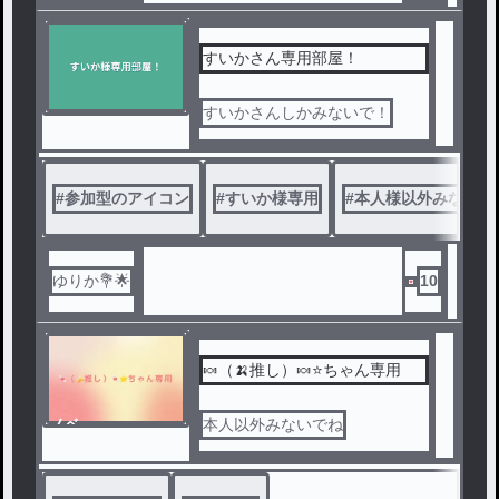
すいかさん専用部屋！
すいかさんしかみないで！
#
参加型のアイコン
#
すいか様専用
#
本人様以外みないで
ゆりか💐🌟
10
🍬（🍌推し）🍬⭐️ちゃん専用
ノベ
本人以外みないでね
ル