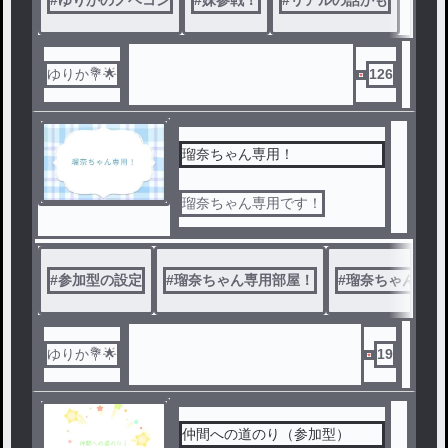
#
ゆりかのノベコン
#
妹参戦！
#
リアルの話かも
ゆりか💐🌟
126
瑠奈ちゃん専用！
瑠奈ちゃん専用です！
#
参加型の設定
#
瑠奈ちゃん専用部屋！
#
瑠奈ちゃんへ
ゆりか💐🌟
19
仲間への道のり（参加型）