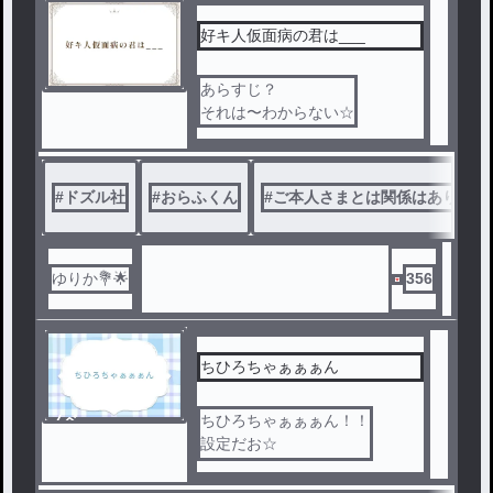
好キ人仮面病の君は___
あらすじ？
それは〜わからない☆
#
ドズル社
#
おらふくん
#
ご本人さまとは関係はありませ
ゆりか💐🌟
356
ちひろちゃぁぁぁん
ノベ
ちひろちゃぁぁぁん！！
ル
設定だお☆
本人以外見ないでね