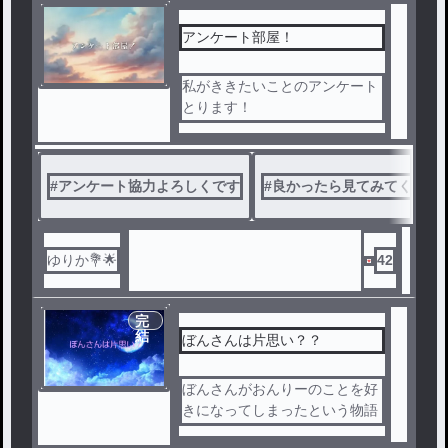
アンケート部屋！
私がききたいことのアンケート
とります！
良かったら💬してください！
お願いします！
#
アンケート協力よろしくです
#
良かったら見てみてくださ
ゆりか💐🌟
42
完
結
ぼんさんは片思い？？
ぼんさんがおんりーのことを好
きになってしまったという物語
です！！