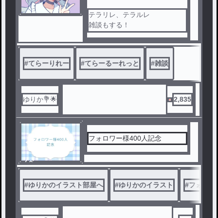
テラリレ、テラルレ
雑談もする！
物語は多分これにはのせません
！
#
てらーりれー
#
てらーるーれっと
#
雑談
ゆりか💐🌟
2,835
フォロワー様400人記念
ノベ
ル
#
ゆりかのイラスト部屋へ
#
ゆりかのイラスト
#
フォロワ