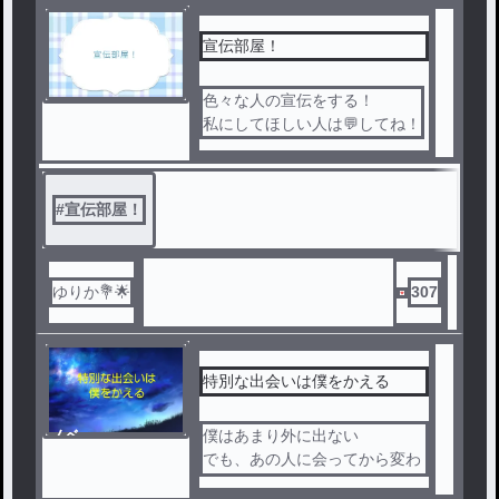
宣伝部屋！
色々な人の宣伝をする！
私にしてほしい人は💬してね！
#
宣伝部屋！
ゆりか💐🌟
307
特別な出会いは僕をかえる
ノベ
僕はあまり外に出ない
ル
でも、あの人に会ってから変わ
ったんだ。