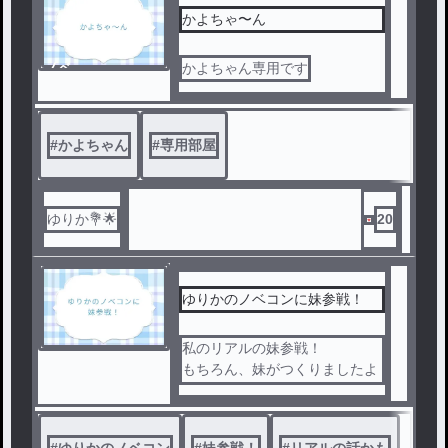
かよちゃ〜ん
ノベ
かよちゃん専用です
ル
#
かよちゃん
#
専用部屋
ゆりか💐🌟
20
ゆりかのノベコンに妹参戦！
私のリアルの妹参戦！
もちろん、妹がつくりましたよ
？
大体はね、？