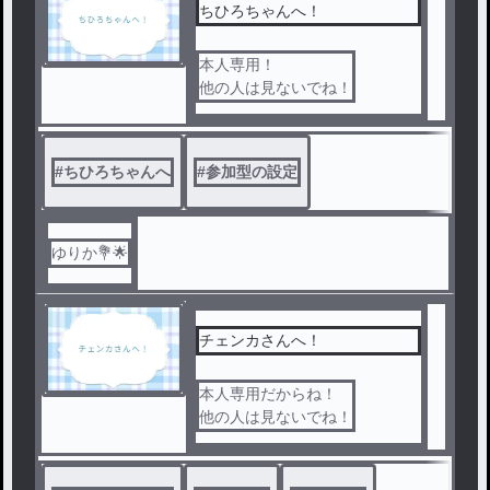
ちひろちゃんへ！
本人専用！
他の人は見ないでね！
#
ちひろちゃんへ
#
参加型の設定
ゆりか💐🌟
チェンカさんへ！
本人専用だからね！
他の人は見ないでね！