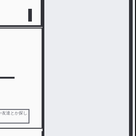
とか友達とか探し