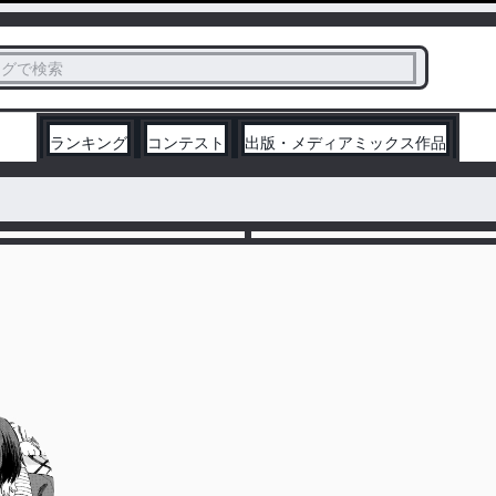
ス
タグで検索
く
ランキング
コンテスト
出版・メディアミックス作品