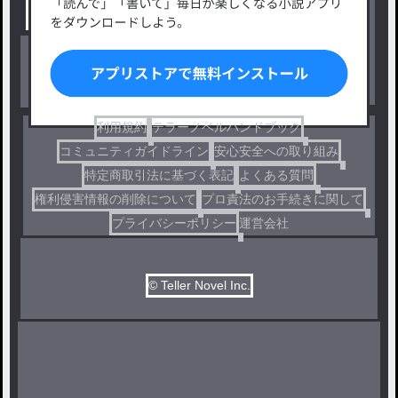
出版・メディアミックス作品
ホラー・ミステリー
BL
ドラマ
コメディ
利用規約
テラーノベルハンドブック
コミュニティガイドライン
安心安全への取り組み
特定商取引法に基づく表記
よくある質問
権利侵害情報の削除について
プロ責法のお手続きに関して
プライバシーポリシー
運営会社
© Teller Novel Inc.