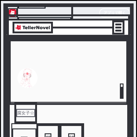
テラーノベル
アプリで開く
アプリでサクサク楽しめる
腐女子☆