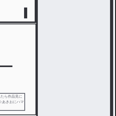
れたら作品見に
☆あきおにハマ