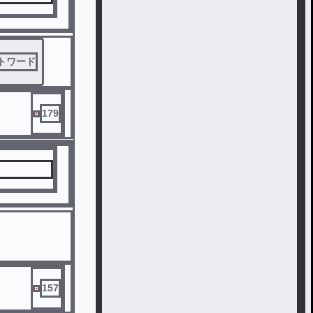
トワード
179
157