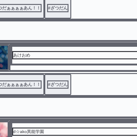
つだぁぁぁぁあん！！
#
ざつだん
あけおめ
つだぁぁぁぁあん！！
#
ざつだん
d☆ako異能学園