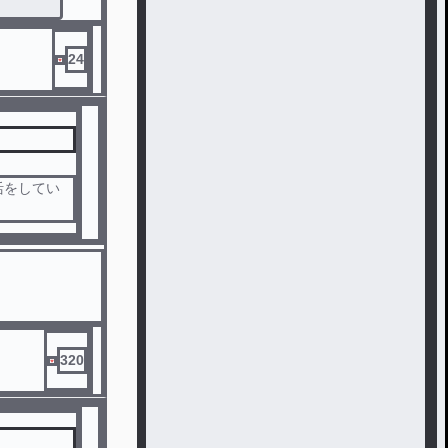
24
活をしてい
320