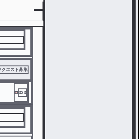
リクエスト募集
333