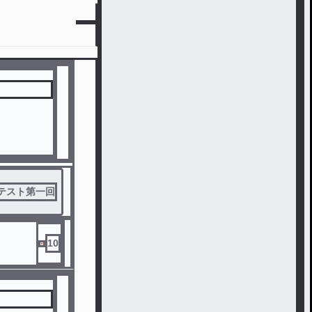
テスト第一回
10