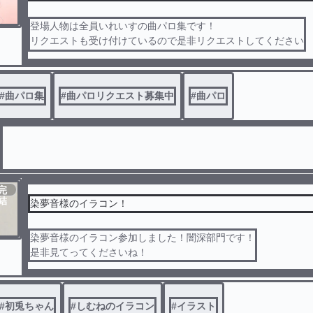
登場人物は全員いれいすの曲パロ集です！
リクエストも受け付けているので是非リクエストしてください
見ていってくださいな
#
曲パロ集
#
曲パロリクエスト募集中
#
曲パロ
完
結
染夢音様のイラコン！
染夢音様のイラコン参加しました！闇深部門です！
是非見てってくださいね！
#
初兎ちゃん
#
しむねのイラコン
#
イラスト