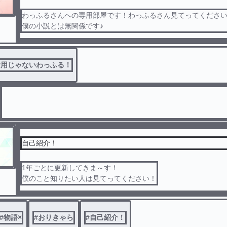
わっふるさんへの専用部屋です！わっふるさん見てってくださ
僕の小説とは無関係です♪
食用じゃないわっふる！
自己紹介！
1年ごとに更新してきま～す！
僕のこと知りたい人は見てってください！
#
物語×
#
おりきゃら
#
自己紹介！