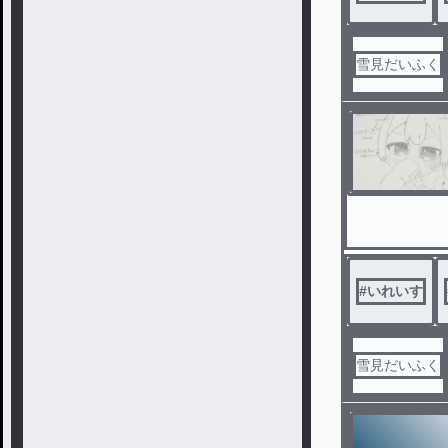
雪見だいふく
#
いれいす
雪見だいふく