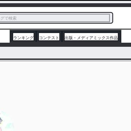
ス
タグで検索
く
ランキング
コンテスト
出版・メディアミックス作品