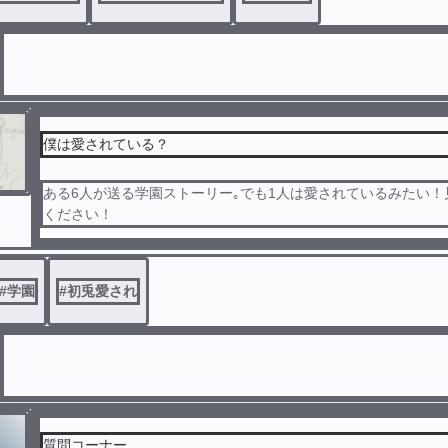
僕は愛されている？
ある6人が送る学園ストーリー｡でも1人は愛されているみたい！
ください！
#
学園
#
初兎愛され
質問コーナー