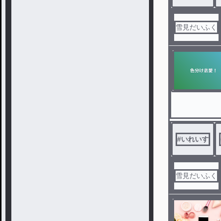
雪見だいふく
#
いれいす
雪見だいふく