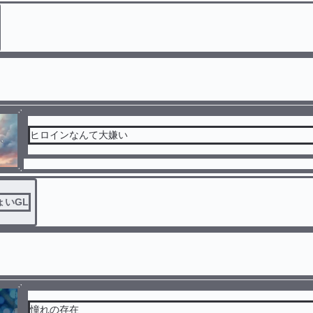
ヒロインなんて大嫌い
ょいGL
憧れの存在