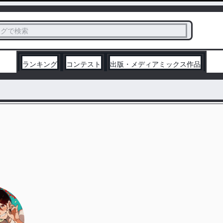
ス
タグで検索
く
ランキング
コンテスト
出版・メディアミックス作品