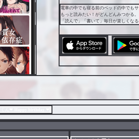
電車の中でも寝る前のベッドの中でもサ
もっと読みたい！がどんどんみつかる。
「読んで」「書いて」毎日が楽しくなる
 𝐛𝐢𝐫𝐭𝐡𝐝𝐚𝐲 ❤︎