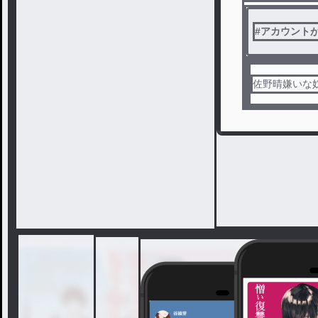
#
アカウント
佐野晴嫌いな