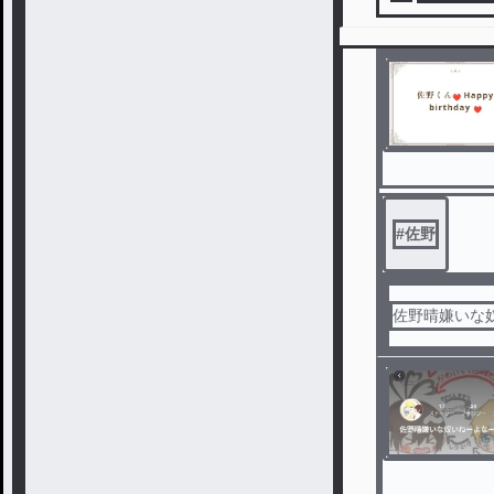
#
佐野
佐野晴嫌いな