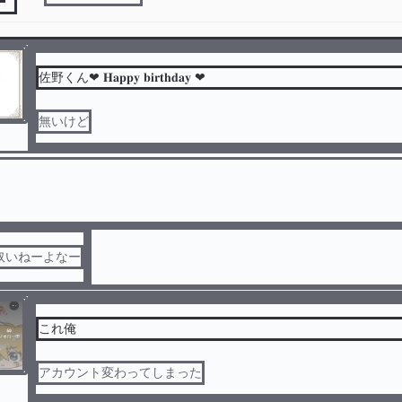
佐野くん❤︎ 𝐇𝐚𝐩𝐩𝐲 𝐛𝐢𝐫𝐭𝐡𝐝𝐚𝐲 ❤︎
無いけど
奴いねーよなー
これ俺
アカウント変わってしまった