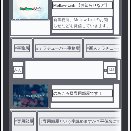
Mellow-Link 【お知らせなど】
ノベ
新事務所、Mellow-Linkのお知
ル
らせなどを発信していきます。
#
事務所
#
テラチューバー事務所
#
新人テラチューバー事
みん
141
のあころ様専用部屋です！
#
専用部屋
#
専用部屋という字読めますか？平仮名にするね