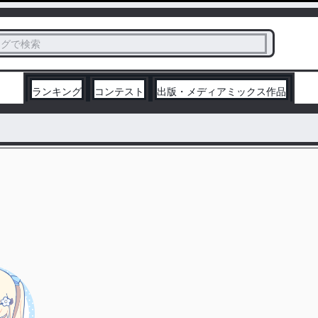
ス
タグで検索
く
ランキング
コンテスト
出版・メディアミックス作品