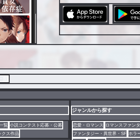
一度
ジャンルから探す
一覧
小説コンテスト応募・公募
恋愛・ロマンス
ロマンスファン
ックス作品
ファンタジー・異世界・SF
ホラ