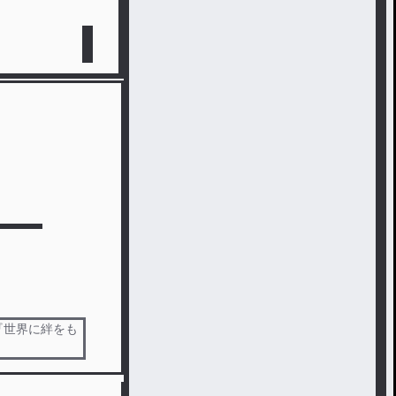
『世界に絆をも