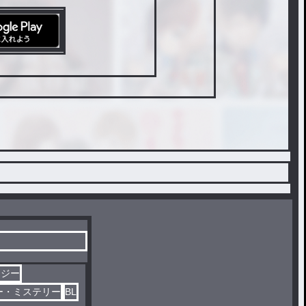
タジー
ー・ミステリー
BL