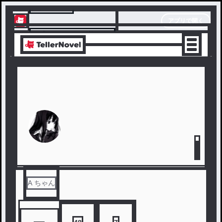
テラーノベル
アプリで開く
アプリでサクサク楽しめる
A ちゃん