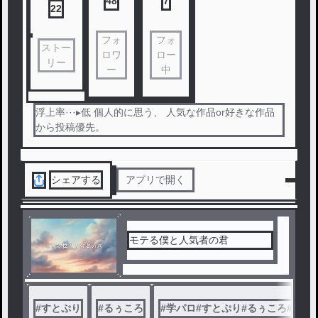
48
7
22
フォ
フォ
ストー
ロワ
ロー
リー
ー
中
浮上率···▸ 低 個人的に思う、 人気な作品or好きな作品
から投稿優先。
シェアする
アプリで開く
モテる僕と人気者の君
#
すとぷり
#
るぅころ
#
学パロ#すとぷり#るぅころ#ころる