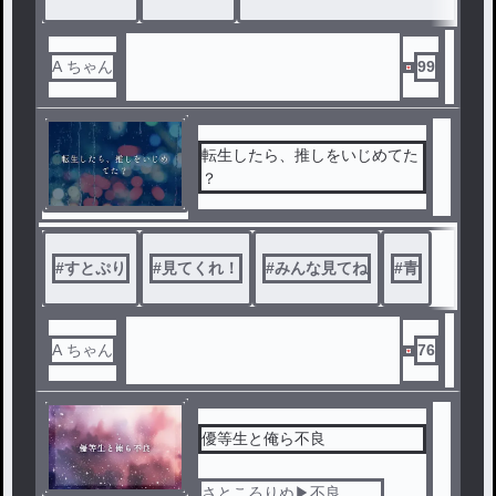
A ちゃん
99
転生したら、推しをいじめてた
？
#
すとぷり
#
見てくれ！
#
みんな見てね
#
青
A ちゃん
76
優等生と俺ら不良
さところりぬ▶︎不良